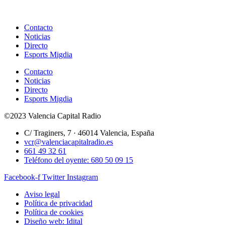
Contacto
Noticias
Directo
Esports Migdia
Contacto
Noticias
Directo
Esports Migdia
©2023 Valencia Capital Radio
C/ Traginers, 7 · 46014 Valencia, España
vcr@valenciacapitalradio.es
661 49 32 61
Teléfono del oyente: 680 50 09 15
Facebook-f
Twitter
Instagram
Aviso legal
Política de privacidad
Política de cookies
Diseño web: Idital