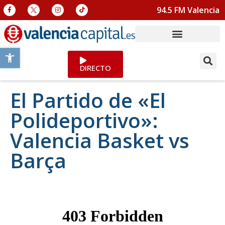
94.5 FM Valencia
Abrir barra de herramientas
DIRECTO
El Partido de «El
Polideportivo»:
Valencia Basket vs
Barça