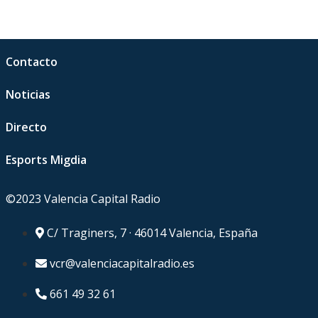
Contacto
Noticias
Directo
Esports Migdia
©2023 Valencia Capital Radio
C/ Traginers, 7 · 46014 Valencia, España
vcr@valenciacapitalradio.es
661 49 32 61