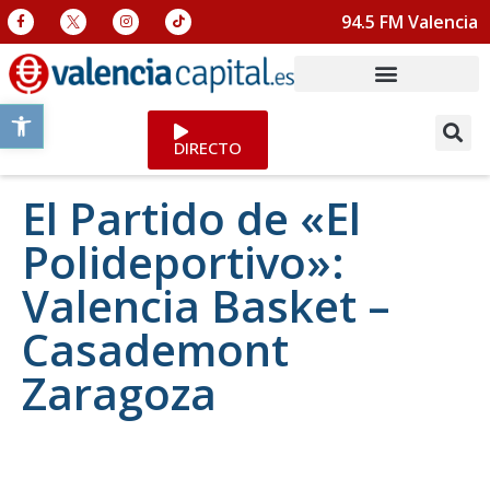
94.5 FM Valencia
Abrir barra de herramientas
DIRECTO
El Partido de «El
Polideportivo»:
Valencia Basket –
Casademont
Zaragoza