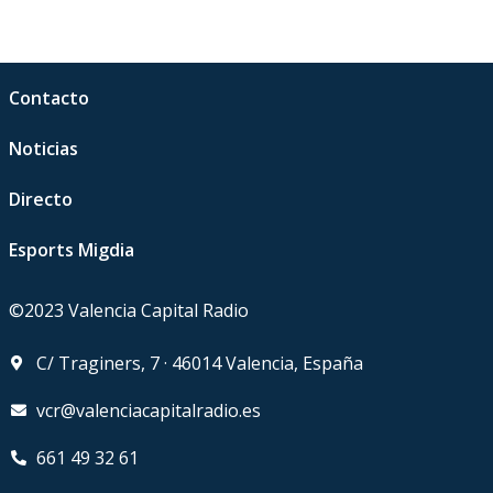
Contacto
Noticias
Directo
Esports Migdia
©2023 Valencia Capital Radio
C/ Traginers, 7 · 46014 Valencia, España
vcr@valenciacapitalradio.es
661 49 32 61