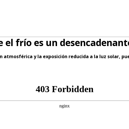
e el frío es un desencadenan
 atmosférica y la exposición reducida a la luz solar, p