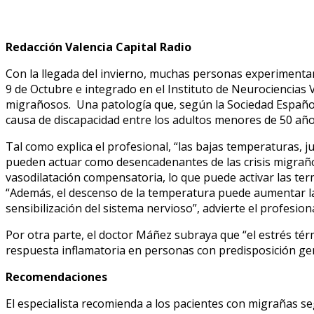
Redacción Valencia Capital Radio
Con la llegada del invierno, muchas personas experimentan
9 de Octubre e integrado en el Instituto de Neurociencias Vi
migrañosos. Una patología que, según la Sociedad Español
causa de discapacidad entre los adultos menores de 50 año
Tal como explica el profesional, “
las bajas temperaturas, ju
pueden actuar como desencadenantes de las crisis migrañ
vasodilatación compensatoria, lo que puede activar las ter
“Además,
el descenso de la temperatura puede aumentar la 
sensibilización del sistema nervioso
”, advierte el profesiona
Por otra parte, el doctor Máñez subraya que “el estrés tér
respuesta inflamatoria en personas con predisposición gen
Recomendaciones
El especialista recomienda a los pacientes con migrañas s