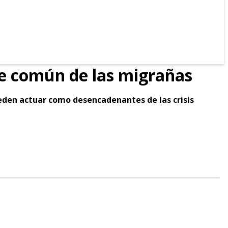
te común de las migrañas
ueden actuar como desencadenantes de las crisis