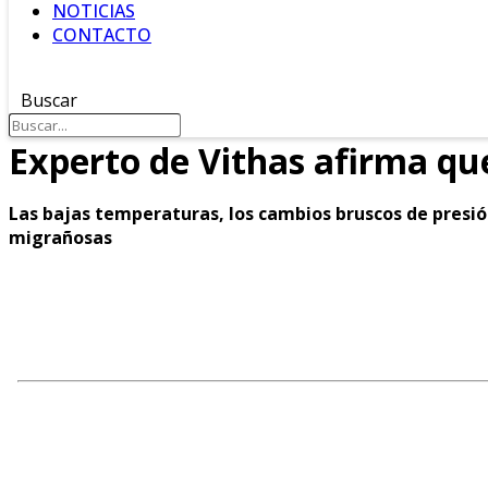
NOTICIAS
CONTACTO
DIRECTO
Buscar
Experto de Vithas afirma qu
Las bajas temperaturas, los cambios bruscos de presión
migrañosas