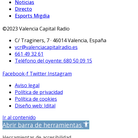
Noticias
Directo
Esports Migdia
©2023 Valencia Capital Radio
C/ Traginers, 7 · 46014 Valencia, España
vcr@valenciacapitalradio.es
661 49 32 61
Teléfono del oyente: 680 50 09 15
Facebook-f
Twitter
Instagram
Aviso legal
Política de privacidad
Política de cookies
Diseño web: Idital
Ir al contenido
Abrir barra de herramientas
Herramientas de accesibilidad