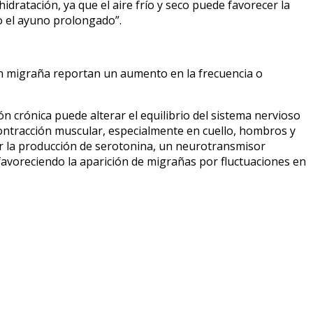
dratación, ya que el aire frío y seco puede favorecer la
do el ayuno prolongado”.
on migraña reportan un aumento en la frecuencia o
ión crónica puede alterar el equilibrio del sistema nervioso
 contracción muscular, especialmente en cuello, hombros y
ar la producción de serotonina, un neurotransmisor
 favoreciendo la aparición de migrañas por fluctuaciones en