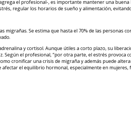
agrega el profesional-, es importante mantener una buena hi
 estrés, regular los horarios de sueño y alimentación, evitan
las migrañas
. Se estima que hasta el 70% de las personas c
vado.
adrenalina y cortisol. Aunque útiles a corto plazo, su liberac
ez. Según el profesional, “por otra parte, el estrés provoca
como cronificar una crisis de migraña y además puede alter
de afectar el equilibrio hormonal, especialmente en mujeres,