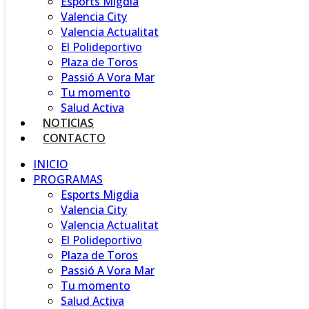
Esports Migdia
Valencia City
Valencia Actualitat
El Polideportivo
Plaza de Toros
Passió A Vora Mar
Tu momento
Salud Activa
NOTICIAS
CONTACTO
INICIO
PROGRAMAS
Esports Migdia
Valencia City
Valencia Actualitat
El Polideportivo
Plaza de Toros
Passió A Vora Mar
Tu momento
Salud Activa