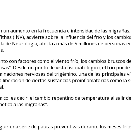
 un aumento en la frecuencia e intensidad de las migrañas. 
thas (INV), advierte sobre la influencia del frío y los cambi
a de Neurología, afecta a más de 5 millones de personas en
s.
nto con factores como el viento frío, los cambios bruscos de 
osas
”. Desde un punto de vista fisiopatológico, el frío puede
minaciones nerviosas del trigémino, una de las principales ví
liberación de ciertas sustancias proinflamatorias como la se
l.
mico, es decir, el cambio repentino de temperatura al salir
ética a las migrañas”.
eguir una serie de pautas preventivas durante los meses frí