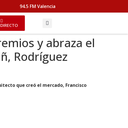
94.5 FM Valencia
DIRECTO
remios y abraza el
añ, Rodríguez
uitecto que creó el mercado, Francisco