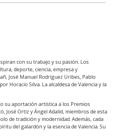
spiran con su trabajo y su pasión. Los
tura, deporte, ciencia, empresa y
añ, José Manuel Rodríguez Uribes, Pablo
r Horacio Silva. La alcaldesa de Valencia y la
do su aportación artística a los Premios
, José Ortiz y Ángel Adalid, miembros de esta
olo de tradición y modernidad. Además, cada
ritu del galardón y la esencia de Valencia. Su