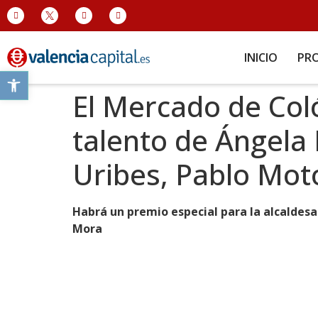
INICIO
PR
Abrir barra de herramientas
El Mercado de Col
talento de Ángela
Uribes, Pablo Mo
Habrá un premio especial para la alcaldesa 
Mora