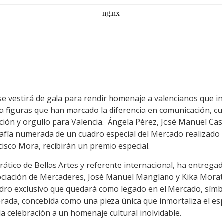
se vestirá de gala para rendir homenaje a valencianos que in
figuras que han marcado la diferencia en comunicación, cul
ón y orgullo para Valencia. Ángela Pérez, José Manuel Cas
fía numerada de un cuadro especial del Mercado realizado po
ncisco Mora, recibirán un premio especial.
drático de Bellas Artes y referente internacional, ha entrega
ociación de Mercaderes, José Manuel Manglano y Kika Morató
uadro exclusivo que quedará como legado en el Mercado, símb
rada, concebida como una pieza única que inmortaliza el espí
a celebración a un homenaje cultural inolvidable.