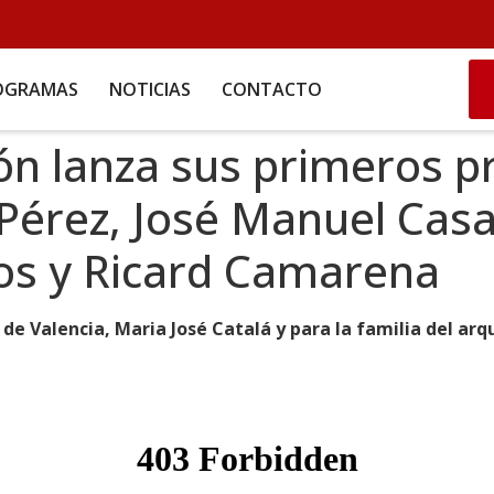
OGRAMAS
NOTICIAS
CONTACTO
ón lanza sus primeros p
 Pérez, José Manuel Cas
tos y Ricard Camarena
de Valencia, Maria José Catalá y para la familia del arq