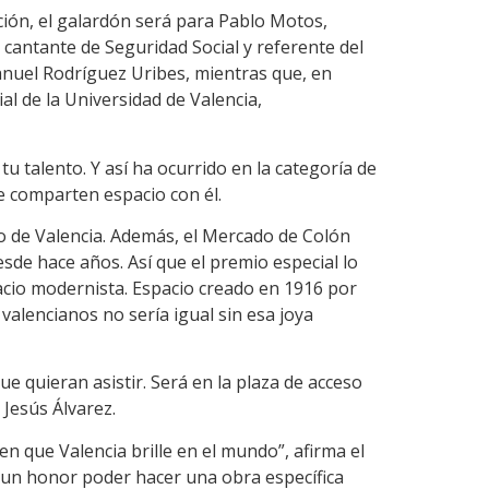
ión, el galardón será para Pablo Motos,
 cantante de Seguridad Social y referente del
anuel Rodríguez Uribes, mientras que, en
l de la Universidad de Valencia,
talento. Y así ha ocurrido en la categoría de
 comparten espacio con él.
o de Valencia. Además, el Mercado de Colón
de hace años. Así que el premio especial lo
spacio modernista. Espacio creado en 1916 por
valencianos no sería igual sin esa joya
e quieran asistir. Será en la plaza de acceso
 Jesús Álvarez.
n que Valencia brille en el mundo”, afirma el
s un honor poder hacer una obra específica