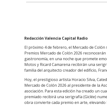
Redacción Valencia Capital Radio
El próximo 4 de febrero, el Mercado de Colón 
Premios Mercado de Colón 2026 reconocerán a 
gastronomía, en una noche que promete emoci
Motos y Ricard Camarena recibirán una serigra
familia del arquitecto creador del edificio, Fra
Hoy, el prestigioso artista Horacio Silva, Cate
Mercado de Colón 2026 al presidente de la As
asociación. Para esta edición ha creado un c
premiado recibirá una serigrafía (Giclée) nume
obra convierte cada premio en arte, elevando l