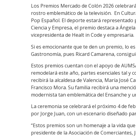
Los Premios Mercado de Colón 2026 celebrarán
rostro emblemático de la televisión. En Cultur
Pop Español. El deporte estará representado 
Ciencia y Empresa, el premio destaca a Ángela
vicepresidenta de Healt in Code y empresaria.
Si es emocionante que te den un premio, lo e
Gastronomía, pues Ricard Camarena, consiguió
Estos premios cuentan con el apoyo de AUMSA,
remodelará este año, partes esenciales tal y 
recibirá la alcaldesa de Valencia, María José 
Francisco Mora. Su familia recibirá una menció
modernista tan emblemática del Ensanche y un 
La ceremonia se celebrará el próximo 4 de febr
por Jorge Juan, con un escenario diseñado para
“Estos premios son un homenaje a la vida que l
presidente de la Asociación de Comerciantes, 