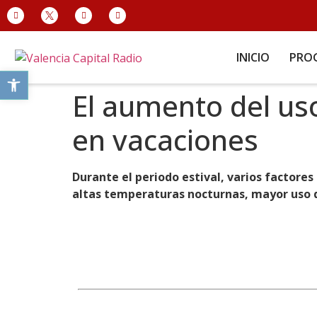
INICIO
PRO
Abrir barra de herramientas
El aumento del uso
en vacaciones
Durante el periodo estival, varios factore
altas temperaturas nocturnas, mayor uso de