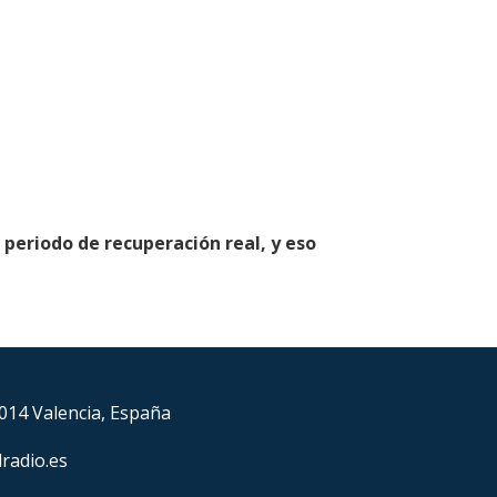
periodo de recuperación real, y eso
6014 Valencia, España
lradio.es