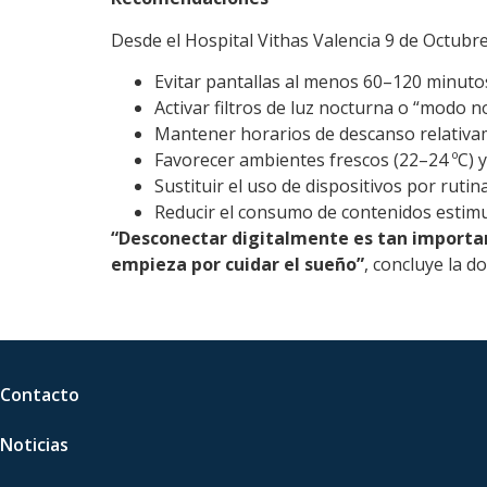
Desde el Hospital Vithas Valencia 9 de Octubre
Evitar pantallas al menos 60–120 minuto
Activar filtros de luz nocturna o “modo n
Mantener horarios de descanso relativam
Favorecer ambientes frescos (22–24 ºC) 
Sustituir el uso de dispositivos por rutin
Reducir el consumo de contenidos estimu
“Desconectar digitalmente es tan important
empieza por cuidar el sueño”
, concluye la d
Contacto
Noticias