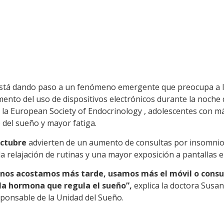
 está dando paso a un fenómeno emergente que preocupa a lo
ento del uso de dispositivos electrónicos durante la noche 
la European Society of Endocrinology , adolescentes con más
o del sueño y mayor fatiga.
Octubre
advierten de un aumento de consultas por insomnio, 
la relajación de rutinas y una mayor exposición a pantallas 
s: nos acostamos más tarde, usamos más el móvil o cons
 la hormona que regula el sueño”,
explica la doctora Susana
sponsable de la Unidad del Sueño.