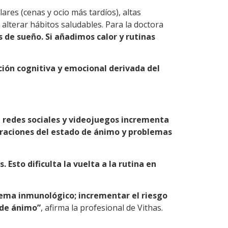
res (cenas y ocio más tardíos), altas
alterar hábitos saludables. Para la doctora
es de sueño. Si añadimos calor y rutinas
ción cognitiva y emocional derivada del
e redes sociales y videojuegos incrementa
eraciones del estado de ánimo y problemas
Esto dificulta la vuelta a la rutina en
tema inmunológico; incrementar el riesgo
 de ánimo”
, afirma la profesional de Vithas.