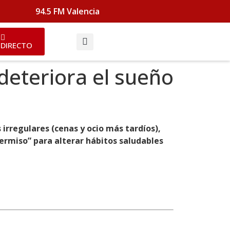
94.5 FM Valencia
DIRECTO
deteriora el sueño
irregulares (cenas y ocio más tardíos),
ermiso” para alterar hábitos saludables