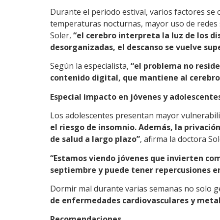
Durante el periodo estival, varios factores s
temperaturas nocturnas, mayor uso de redes so
Soler,
“el cerebro interpreta la luz de los d
desorganizadas, el descanso se vuelve supe
Según la especialista,
“el problema no reside
contenido digital, que mantiene al cerebro
Especial impacto en jóvenes y adolescente
Los adolescentes presentan mayor vulnerabilid
el riesgo de insomnio. Además, la privaci
de salud a largo plazo”
, afirma la doctora Sol
“Estamos viendo jóvenes que invierten compl
septiembre y puede tener repercusiones e
Dormir mal durante varias semanas no solo g
de enfermedades cardiovasculares y metabó
Recomendaciones