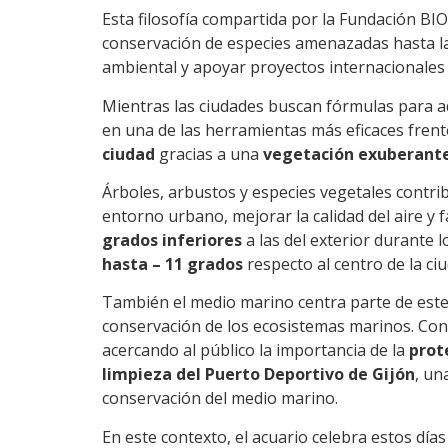
Esta filosofía compartida por la Fundación BI
conservación de especies amenazadas hasta la
ambiental y apoyar proyectos internacionales
Mientras las ciudades buscan fórmulas para 
en una de las herramientas más eficaces frent
ciudad
gracias a una
vegetación exuberant
Árboles, arbustos y especies vegetales contri
entorno urbano, mejorar la calidad del aire y f
grados inferiores
a las del exterior durante
hasta – 11 grados
respecto al centro de la ciu
También el medio marino centra parte de es
conservación de los ecosistemas marinos. Con 
acercando al público la importancia de la
prot
limpieza del Puerto Deportivo de Gijón
, un
conservación del medio marino.
En este contexto, el acuario celebra estos día