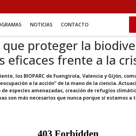
OGRAMAS
NOTICIAS
CONTACTO
 que proteger la biodive
eficaces frente a la cri
ente, los BIOPARC de Fuengirola, Valencia y Gijón, com
eocupación a la acción” de la mano de la ciencia. Actuac
n de especies amenazadas, creación de refugios climátic
mas son más necesarios que nunca porque sí estamos a t