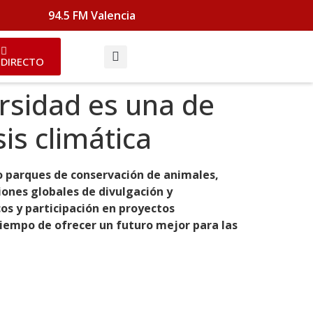
94.5 FM Valencia
DIRECTO
rsidad es una de
sis climática
o parques de conservación de animales,
iones globales de divulgación y
os y participación en proyectos
iempo de ofrecer un futuro mejor para las