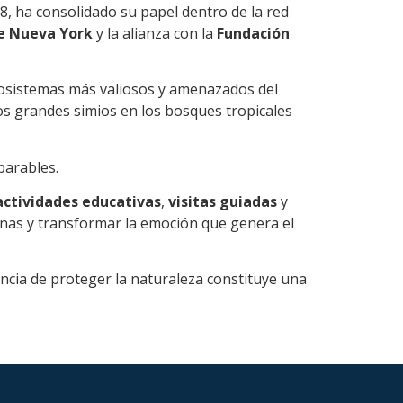
8, ha consolidado su papel dentro de la red
e Nueva York
y la alianza con la
Fundación
cosistemas más valiosos y amenazados del
los grandes simios en los bosques tropicales
parables.
actividades educativas
,
visitas guiadas
y
rsonas y transformar la emoción que genera el
cia de proteger la naturaleza constituye una