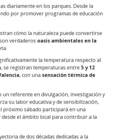
das diariamente en los parques. Desde la
ando por promover programas de educación
stran cómo la naturaleza puede convertirse
a son verdaderos
oasis ambientales en la
ta.
gnificativamente la temperatura respecto al
a
, se registran temperaturas entre
5 y 12
alencia
, con una
sensación térmica de
 un referente en divulgación, investigación y
a su labor educativa y de sensibilización,
el próximo sábado participará en una
 desde el ámbito local para contribuir a la
yectoria de dos décadas dedicadas a la