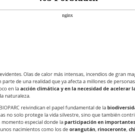
 evidentes. Olas de calor más intensas, incendios de gran
n parte de una realidad que ya afecta a millones de personas
oco en la
acción climática y en la necesidad de acelerar l
la naturaleza.
 BIOPARC reivindican el papel fundamental de la
biodiversi
s no solo protege la vida silvestre, sino que también contri
un momento especial donde la
participación en importante
lgunos nacimientos como los de
orangután
,
rinoceronte
,
ch