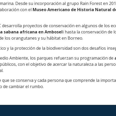
n marina. Desde su incorporación al grupo Rain Forest en 201
laboración con el
Museo Americano de Historia Natural d
C desarrolla proyectos de conservación en algunos de los e
 la sabana africana en Ambosel
i hasta la conservación de 
 de los orangutanes y su hábitat en Borneo.
ico y la protección de la biodiversidad son dos desafíos inse
l Medio Ambiente, los parques refuerzan su programación de
 públicos, con el objetivo de acercar la naturaleza a las pe
l.
e que se conserva y cada persona que comprende la importan
o de cambiar el rumbo.