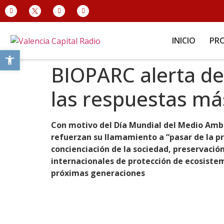
INICIO
PR
Abrir barra de herramientas
BIOPARC alerta de
las respuestas más 
Con motivo del Día Mundial del Medio Ambi
refuerzan su llamamiento a “pasar de la pr
concienciación de la sociedad, preservació
internacionales de protección de ecosiste
próximas generaciones