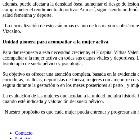
además, puede afectar a la densidad ósea, aumentar el riesgo de lesiones
comprometer el rendimiento deportivo. Aun así, sigue siendo un fenó
salud femenina y deporte.
“La normalización de estos síntomas es uno de los mayores obstáculos. 
Vizcaíno.
Unidad pionera para acompañar a la mujer activa
Para dar respuesta a esta necesidad creciente, el Hospital Vithas Val
acompañar a la mujer activa en todas sus etapas vitales y deportivas.
fisioterapia de suelo pélvico y psicología.
Su objetivo es ofrecer una atención completa, basada en la evidencia c
corredoras, triatletas, deportistas de fuerza, mujeres con amenorrea 
segura durante la gestación o en los meses posteriores al parto-, y 
La evaluación de las mujeres que acudan a la unidad incluirá historia 
cuando esté indicada y valoración del suelo pélvico.
“Nuestro propósito es que cada mujer pueda entrenar y progresar sin r
Contacto
Noticias