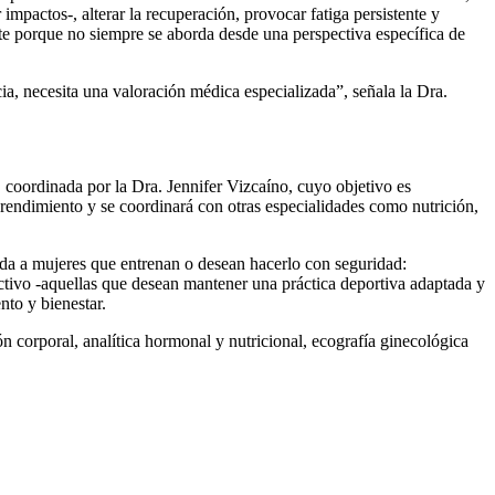
 impactos-, alterar la recuperación, provocar fatiga persistente y
e porque no siempre se aborda desde una perspectiva específica de
ia, necesita una valoración médica especializada”, señala la Dra.
 coordinada por la Dra. Jennifer Vizcaíno, cuyo objetivo es
 rendimiento y se coordinará con otras especialidades como nutrición,
igida a mujeres que entrenan o desean hacerlo con seguridad:
activo -aquellas que desean mantener una práctica deportiva adaptada y
nto y bienestar.
n corporal, analítica hormonal y nutricional, ecografía ginecológica