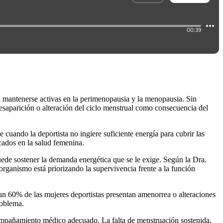
a mantenerse activas en la perimenopausia y la menopausia. Sin
esaparición o alteración del ciclo menstrual como consecuencia del
ce cuando la deportista no ingiere suficiente energía para cubrir las
cados en la salud femenina.
ede sostener la demanda energética que se le exige. Según la Dra.
organismo está priorizando la supervivencia frente a la función
un 60% de las mujeres deportistas presentan amenorrea o alteraciones
roblema.
acompañamiento médico adecuado. La falta de menstruación sostenida,