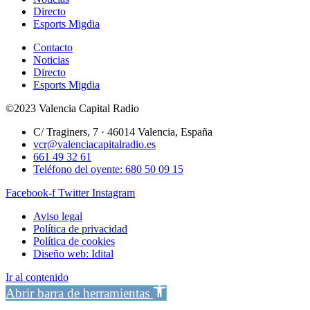
Directo
Esports Migdia
Contacto
Noticias
Directo
Esports Migdia
©2023 Valencia Capital Radio
C/ Traginers, 7 · 46014 Valencia, España
vcr@valenciacapitalradio.es
661 49 32 61
Teléfono del oyente: 680 50 09 15
Facebook-f
Twitter
Instagram
Aviso legal
Política de privacidad
Política de cookies
Diseño web: Idital
Ir al contenido
Abrir barra de herramientas