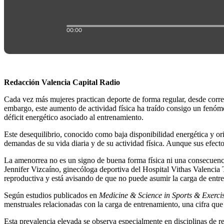
Redacción Valencia Capital Radio
Cada vez más mujeres practican deporte de forma regular, desde corre
embargo, este aumento de actividad física ha traído consigo un fenóme
déficit energético asociado al entrenamiento.
Este desequilibrio, conocido como baja disponibilidad energética y 
demandas de su vida diaria y de su actividad física. Aunque sus efect
La amenorrea no es un signo de buena forma física ni una consecuenci
Jennifer Vizcaíno, ginecóloga deportiva del Hospital Vithas Valencia T
reproductiva y está avisando de que no puede asumir la carga de entre
Según estudios publicados en
Medicine & Science in Sports & Exerci
menstruales relacionadas con la carga de entrenamiento, una cifra que
Esta prevalencia elevada se observa especialmente en disciplinas de r