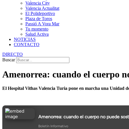
Valencia City
Valencia Actualitat
El Polideportivo
Plaza de Toros
Passió A Vora Mar
Tu momento
Salud Activa
NOTICIAS
CONTACTO
DIRECTO
Buscar
Amenorrea: cuando el cuerpo no
El Hospital Vithas Valencia Turia pone en marcha una Unidad de